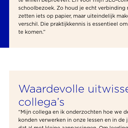
te willen beproeven. En voor mijn SLO-coll
schoolbezoek. Zo houd je echt verbinding m
zetten iets op papier, maar uiteindelijk mak
verschil. Die praktijkkennis is essentieel 
te komen.”
Waardevolle uitwiss
collega’s
“Mijn collega en ik onderzochten hoe we 
konden verwerken in onze lessen en in de 