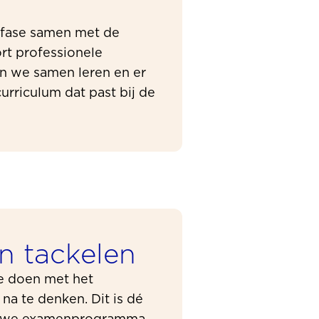
 fase samen met de
ort professionele
n we samen leren en er
curriculum dat past bij de
n tackelen
de doen met het
na te denken. Dit is dé