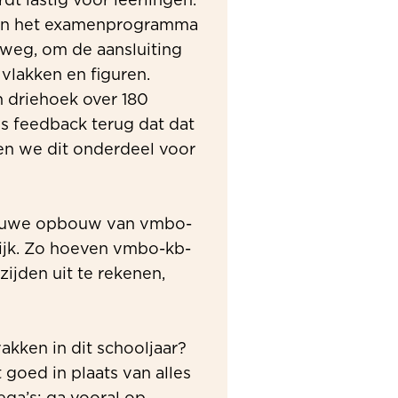
dt lastig voor leerlingen.
 in het examenprogramma
weg, om de aansluiting
vlakken en figuren.
n driehoek over 180
s feedback terug dat dat
ten we dit onderdeel voor
nieuwe opbouw van vmbo-
lijk. Zo hoeven vmbo-kb-
ijden uit te rekenen,
akken in dit schooljaar?
 goed in plaats van alles