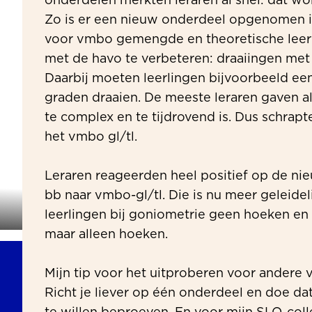
onderdelen merkten leraren al snel: dat wor
Zo is er een nieuw onderdeel opgenomen
voor vmbo gemengde en theoretische leer
met de havo te verbeteren: draaiingen met 
Daarbij moeten leerlingen bijvoorbeeld ee
graden draaien. De meeste leraren gaven al
te complex en te tijdrovend is. Dus schrap
het vmbo gl/tl.
Leraren reageerden heel positief op de 
bb naar vmbo-gl/tl. Die is nu meer geleide
leerlingen bij goniometrie geen hoeken en z
maar alleen hoeken.
Mijn tip voor het uitproberen voor andere v
Richt je liever op één onderdeel en doe dat