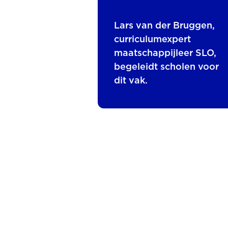
Lars van der Bruggen,
curriculumexpert
maatschappijleer SLO,
begeleidt scholen voor
dit vak.