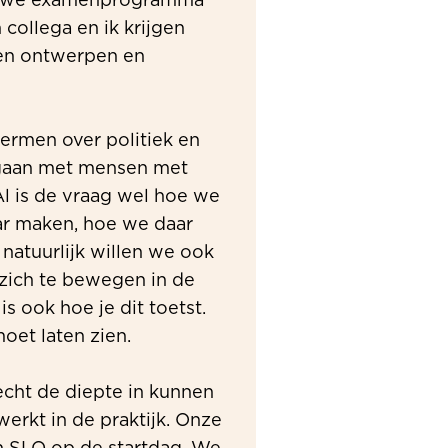
ieuwe examenprogramma
n collega en ik krijgen
sen ontwerpen en
ermen over politiek en
k gaan met mensen met
Al is de vraag wel hoe we
ar maken, hoe we daar
atuurlijk willen we ook
zich te bewegen in de
is ook hoe je dit toetst.
moet laten zien.
echt de diepte in kunnen
erkt in de praktijk. Onze