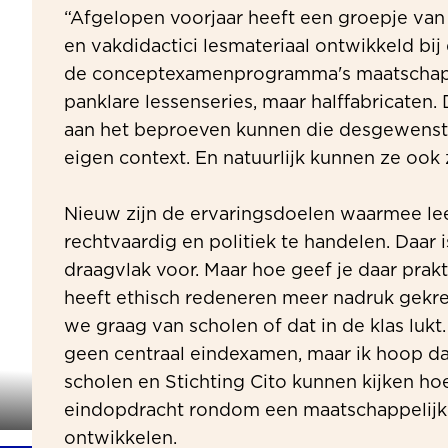
“Afgelopen voorjaar heeft een groepje van 
en vakdidactici lesmateriaal ontwikkeld bi
de conceptexamenprogramma's maatschappi
panklare lessenseries, maar halffabricaten
aan het beproeven kunnen die desgewenst
eigen context. En natuurlijk kunnen ze ook
Nieuw zijn de ervaringsdoelen waarmee leer
rechtvaardig en politiek te handelen. Daar i
draagvlak voor. Maar hoe geef je daar prak
heeft ethisch redeneren meer nadruk gekr
we graag van scholen of dat in de klas lukt
geen centraal eindexamen, maar ik hoop d
scholen en Stichting Cito kunnen kijken ho
eindopdracht rondom een maatschappelijk
ontwikkelen.