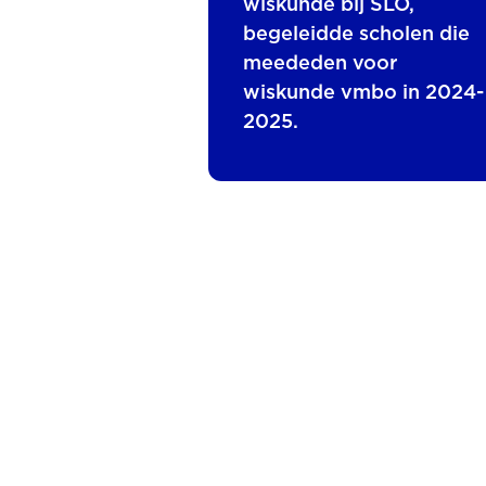
wiskunde bij SLO,
begeleidde scholen die
meededen voor
wiskunde vmbo in 2024-
2025.