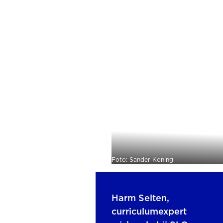
Foto: Sander Koning
Harm Selten,
curriculumexpert