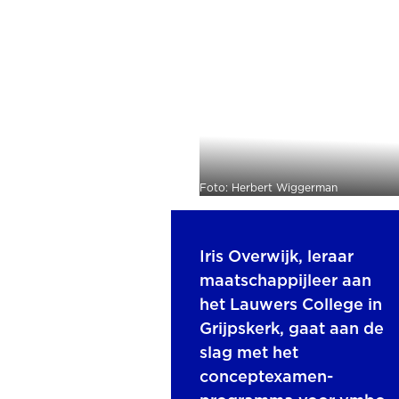
Foto: Herbert Wiggerman
Iris Overwijk, leraar
maatschappijleer aan
het Lauwers College in
Grijpskerk, gaat aan de
slag met het
conceptexamen-