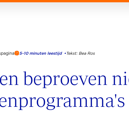
spagina
5-10 minuten leestijd •
Tekst: Bea Ros
en beproeven n
enprogramma's