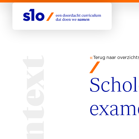
Terug naar overzicht
Schol
exam