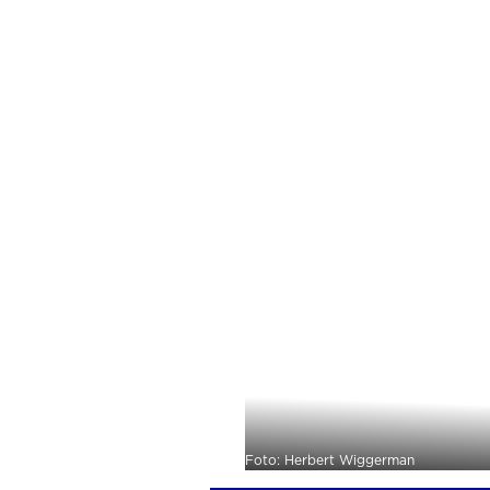
Foto: Herbert Wiggerman