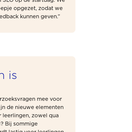
n SLO op de startdag. We
oepje opgezet, zodat we
eedback kunnen geven.”
n is
erzoeksvragen mee voor
zijn de nieuwe elementen
 leerlingen, zowel qua
g? Bij sommige