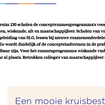
 ruim 130 scholen de conceptexamenprogramma's voor
alen, wiskunde, nlt en maatschappijleer. Scholen van 
eleiding van SLO, lessen bij nieuwe examenonderdele
. Zo wordt duidelijk of de concepteindtermen in de prak
albaar zijn. Voor het examenprogramma wiskunde vm
ar al plaats. Betrokken collega's van maatschappijlee
Een mooie kruisbest