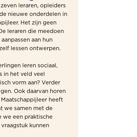
zeven leraren, opleiders
j de nieuwe onderdelen in
jleer. Het zijn geen
. De leraren die meedoen
 aanpassen aan hun
 zelf lessen ontwerpen.
lingen leren sociaal,
s in het veld veel
tisch vorm aan? Verder
egen. Ook daarvan horen
. Maatschappijleer heeft
at we samen met de
e we een praktische
 vraagstuk kunnen