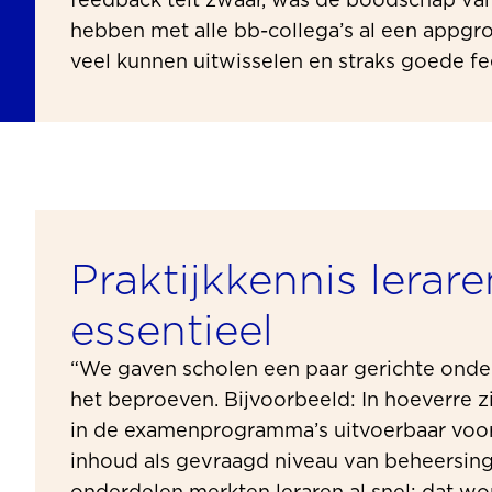
feedback telt zwaar, was de boodschap va
hebben met alle bb-collega’s al een appgr
veel kunnen uitwisselen en straks goede f
Praktijkkennis lerare
essentieel
“We gaven scholen een paar gerichte ond
het beproeven. Bijvoorbeeld: In hoeverre 
in de examenprogramma’s uitvoerbaar voor
inhoud als gevraagd niveau van beheersin