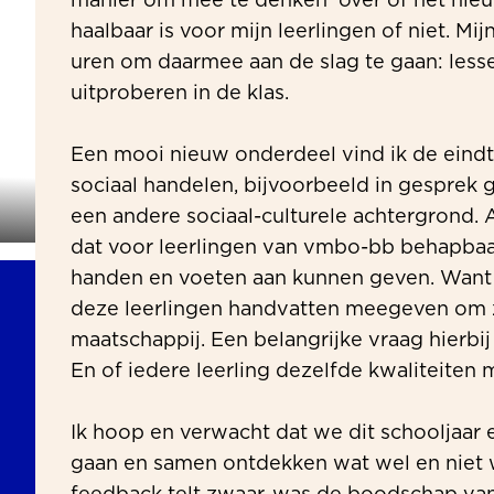
manier om mee te denken over of het n
haalbaar is voor mijn leerlingen of niet. Mij
uren om daarmee aan de slag te gaan: les
uitproberen in de klas.
Een mooi nieuw onderdeel vind ik de eindt
sociaal handelen, bijvoorbeeld in gespre
een andere sociaal-culturele achtergrond. 
dat voor leerlingen van vmbo-bb behapba
handen en voeten aan kunnen geven. Want n
deze leerlingen handvatten meegeven om 
maatschappij. Een belangrijke vraag hierbij 
En of iedere leerling dezelfde kwaliteiten 
Ik hoop en verwacht dat we dit schooljaar 
gaan en samen ontdekken wat wel en niet w