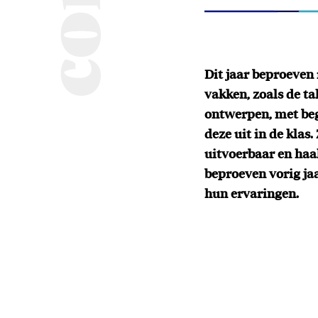
Dit jaar beproeven
vakken, zoals de t
ontwerpen, met beg
deze uit in de klas
uitvoerbaar en ha
beproeven vorig ja
hun ervaringen.