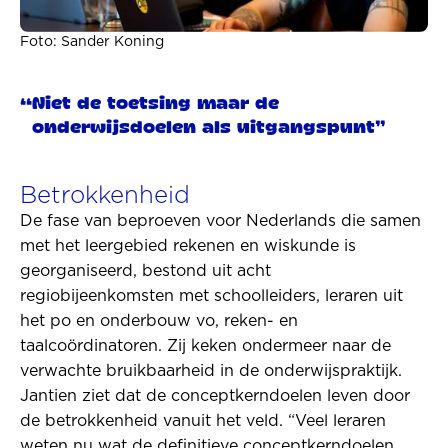
Foto: Sander Koning
Niet de toetsing maar de
onderwijsdoelen als uitgangspunt"
Betrokkenheid
De fase van beproeven voor Nederlands die samen
met het leergebied rekenen en wiskunde is
georganiseerd, bestond uit acht
regiobijeenkomsten met schoolleiders, leraren uit
het po en onderbouw vo, reken- en
taalcoördinatoren. Zij keken ondermeer naar de
verwachte bruikbaarheid in de onderwijspraktijk.
Jantien ziet dat de conceptkerndoelen leven door
de betrokkenheid vanuit het veld. “Veel leraren
weten nu wat de definitieve conceptkerndoelen