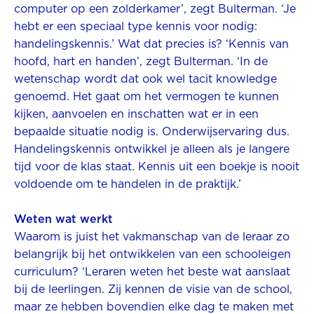
computer op een zolderkamer’, zegt Bulterman. ‘Je
hebt er een speciaal type kennis voor nodig:
handelingskennis.’ Wat dat precies is? ‘Kennis van
hoofd, hart en handen’, zegt Bulterman. ‘In de
wetenschap wordt dat ook wel tacit knowledge
genoemd. Het gaat om het vermogen te kunnen
kijken, aanvoelen en inschatten wat er in een
bepaalde situatie nodig is. Onderwijservaring dus.
Handelingskennis ontwikkel je alleen als je langere
tijd voor de klas staat. Kennis uit een boekje is nooit
voldoende om te handelen in de praktijk.’
Weten wat werkt
Waarom is juist het vakmanschap van de leraar zo
belangrijk bij het ontwikkelen van een schooleigen
curriculum? ‘Leraren weten het beste wat aanslaat
bij de leerlingen. Zij kennen de visie van de school,
maar ze hebben bovendien elke dag te maken met