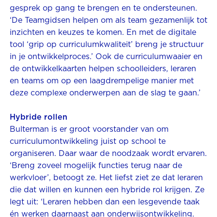
gesprek op gang te brengen en te ondersteunen.
‘De Teamgidsen helpen om als team gezamenlijk tot
inzichten en keuzes te komen. En met de digitale
tool ‘grip op curriculumkwaliteit’ breng je structuur
in je ontwikkelproces.’ Ook de curriculumwaaier en
de ontwikkelkaarten helpen schoolleiders, leraren
en teams om op een laagdrempelige manier met
deze complexe onderwerpen aan de slag te gaan.’
Hybride rollen
Bulterman is er groot voorstander van om
curriculumontwikkeling juist op school te
organiseren. Daar waar de noodzaak wordt ervaren.
‘Breng zoveel mogelijk functies terug naar de
werkvloer’, betoogt ze. Het liefst ziet ze dat leraren
die dat willen en kunnen een hybride rol krijgen. Ze
legt uit: ‘Leraren hebben dan een lesgevende taak
én werken daarnaast aan onderwijsontwikkeling.