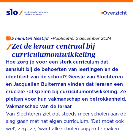
Overzicht
5 minuten leestijd •
Publicatie: 2 december 2024
Zet de leraar centraal bij
curriculumontwikkeling
Hoe zorg je voor een sterk curriculum dat
aansluit bij de behoeften van leerlingen en de
identiteit van de school? Geesje van Slochteren
en Jacquelien Bulterman vinden dat leraren een
cruciale rol spelen bij curriculumontwikkeling. Ze
pleiten voor hun vakmanschap en betrokkenheid.
Vakmanschap van de leraar
Van Slochteren ziet dat steeds meer scholen aan de
slag gaan met het eigen curriculum. ‘Dat moet ook
wel’, zegt ze, ‘want alle scholen krijgen te maken