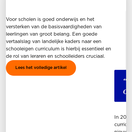
Voor scholen is goed onderwijs en het
versterken van de basisvaardigheden van
leerlingen van groot belang. Een goede
vertaalslag van landelijke kaders naar een
schooleigen curriculum is hierbij essentieel en
de rol van leraren en schoolleiders cruciaal.
Lees het volledige artikel
In 2024
curricu
nieuwe