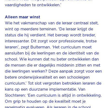
vaardigheden te ontwikkelen.’
Alleen maar winst
Wie het vakmanschap van de leraar centraal stelt,
wint op meerdere terreinen. ‘De leraar krijgt de
status die hij verdient. Het beroep wordt breder,
interessanter. Dit zorgt voor professionele, trotse
leraren’, zegt Bulterman. ‘Het curriculum moet
aansluiten bij de leerlingen en de identiteit van de
school. Wie kunnen dat nu beter ontwikkelen dan
de mensen die er dagelijks middenin zitten en met
die leerlingen werken? Deze aanpak zorgt voor een
betere onderwijskwaliteit en een schooleigen
curriculum.’ Tot slot vergroten betrokken leraren de
kans op een duurzame implementatie. Van
Slochteren: ‘Een curriculum is altijd in ontwikkeling.
Om grip te houden op de kwaliteit moet je
regelmatig evalueren. Als leraren in de school