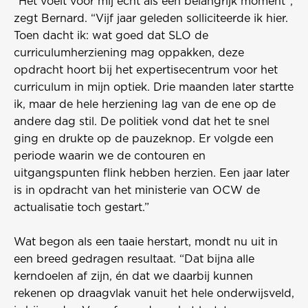
“Het voelt voor mij echt als een belangrijk moment”,
zegt Bernard. “Vijf jaar geleden solliciteerde ik hier.
Toen dacht ik: wat goed dat SLO de
curriculumherziening mag oppakken, deze
opdracht hoort bij het expertisecentrum voor het
curriculum in mijn optiek. Drie maanden later startte
ik, maar de hele herziening lag van de ene op de
andere dag stil. De politiek vond dat het te snel
ging en drukte op de pauzeknop. Er volgde een
periode waarin we de contouren en
uitgangspunten flink hebben herzien. Een jaar later
is in opdracht van het ministerie van OCW de
actualisatie toch gestart.”
Wat begon als een taaie herstart, mondt nu uit in
een breed gedragen resultaat. “Dat bijna alle
kerndoelen af zijn, én dat we daarbij kunnen
rekenen op draagvlak vanuit het hele onderwijsveld,