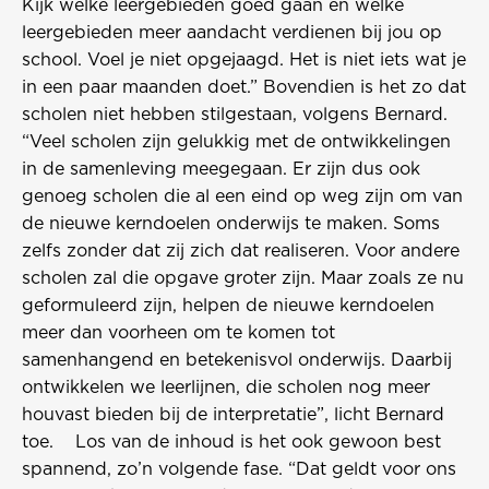
Kijk welke leergebieden goed gaan en welke
leergebieden meer aandacht verdienen bij jou op
school. Voel je niet opgejaagd. Het is niet iets wat je
in een paar maanden doet.” Bovendien is het zo dat
scholen niet hebben stilgestaan, volgens Bernard.
“Veel scholen zijn gelukkig met de ontwikkelingen
in de samenleving meegegaan. Er zijn dus ook
genoeg scholen die al een eind op weg zijn om van
de nieuwe kerndoelen onderwijs te maken. Soms
zelfs zonder dat zij zich dat realiseren. Voor andere
scholen zal die opgave groter zijn. Maar zoals ze nu
geformuleerd zijn, helpen de nieuwe kerndoelen
meer dan voorheen om te komen tot
samenhangend en betekenisvol onderwijs. Daarbij
ontwikkelen we leerlijnen, die scholen nog meer
houvast bieden bij de interpretatie”, licht Bernard
toe. Los van de inhoud is het ook gewoon best
spannend, zo’n volgende fase. “Dat geldt voor ons