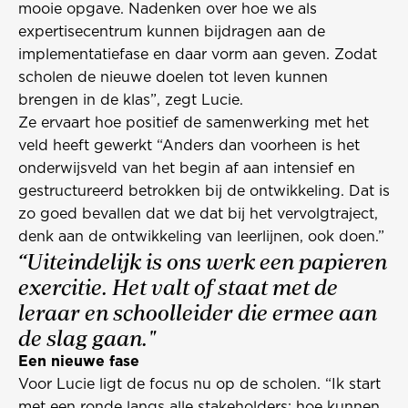
mooie opgave. Nadenken over hoe we als
expertisecentrum kunnen bijdragen aan de
implementatiefase en daar vorm aan geven. Zodat
scholen de nieuwe doelen tot leven kunnen
brengen in de klas”, zegt Lucie.
Ze ervaart hoe positief de samenwerking met het
veld heeft gewerkt “Anders dan voorheen is het
onderwijsveld van het begin af aan intensief en
gestructureerd betrokken bij de ontwikkeling. Dat is
zo goed bevallen dat we dat bij het vervolgtraject,
denk aan de ontwikkeling van leerlijnen, ook doen.”
“Uiteindelijk is ons werk een papieren
exercitie. Het valt of staat met de
leraar en schoolleider die ermee aan
de slag gaan."
Een nieuwe fase
Voor Lucie ligt de focus nu op de scholen. “Ik start
met een ronde langs alle stakeholders: hoe kunnen