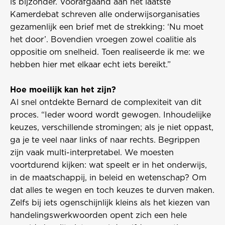
is bijzonder. Voorafgaand aan het laatste
Kamerdebat schreven alle onderwijsorganisaties
gezamenlijk een brief met de strekking: ‘Nu moet
het door’. Bovendien vroegen zowel coalitie als
oppositie om snelheid. Toen realiseerde ik me: we
hebben hier met elkaar echt iets bereikt.”
Hoe moeilijk kan het zijn?
Al snel ontdekte Bernard de complexiteit van dit
proces. “Ieder woord wordt gewogen. Inhoudelijke
keuzes, verschillende stromingen; als je niet oppast,
ga je te veel naar links of naar rechts. Begrippen
zijn vaak multi-interpretabel. We moesten
voortdurend kijken: wat speelt er in het onderwijs,
in de maatschappij, in beleid en wetenschap? Om
dat alles te wegen en toch keuzes te durven maken.
Zelfs bij iets ogenschijnlijk kleins als het kiezen van
handelingswerkwoorden opent zich een hele