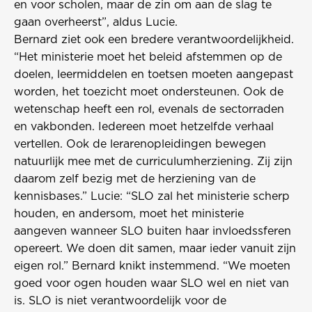
en voor scholen, maar de zin om aan de slag te
gaan overheerst”, aldus Lucie.
Bernard ziet ook een bredere verantwoordelijkheid.
“Het ministerie moet het beleid afstemmen op de
doelen, leermiddelen en toetsen moeten aangepast
worden, het toezicht moet ondersteunen. Ook de
wetenschap heeft een rol, evenals de sectorraden
en vakbonden. Iedereen moet hetzelfde verhaal
vertellen. Ook de lerarenopleidingen bewegen
natuurlijk mee met de curriculumherziening. Zij zijn
daarom zelf bezig met de herziening van de
kennisbases.” Lucie: “SLO zal het ministerie scherp
houden, en andersom, moet het ministerie
aangeven wanneer SLO buiten haar invloedssferen
opereert. We doen dit samen, maar ieder vanuit zijn
eigen rol.” Bernard knikt instemmend. “We moeten
goed voor ogen houden waar SLO wel en niet van
is. SLO is niet verantwoordelijk voor de