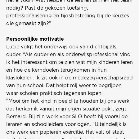
het ervoor? Wat hebben de leraren binnen het team
nodig? Past de gekozen toetsing,
professionalisering en tijdsbesteding bij de keuzes
die gemaakt zijn?”
Persoonlijke motivatie
Lucie volgt het onderwijs ook van dichtbij als
ouder. “Als ouder en als onderwijsprofessional vind
ik het interessant om te zien wat mijn kinderen leren
en hoe de kerndoelen terugkomen in hun
klaslokalen. Ik zit ook in de medezeggenschapsraad
van hun school. Dat helpt mij weer te begrijpen
waar scholen praktisch tegenaan lopen.”
“Mooi om het kind in beeld te houden bij ons werk,
dat herken ik vanuit mijn eigen situatie ook”, zegt
Bernard. Bij zijn werk voor SLO heeft hij vooral de
leraren en schoolleiders voor ogen. “Uiteindelijk is
ons werk een papieren exercitie. Het valt of staat