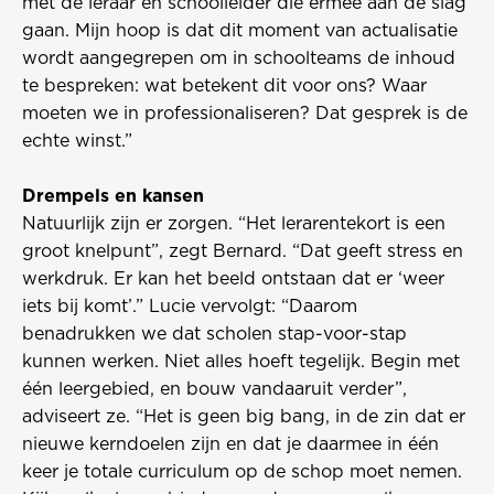
met de leraar en schoolleider die ermee aan de slag
gaan. Mijn hoop is dat dit moment van actualisatie
wordt aangegrepen om in schoolteams de inhoud
te bespreken: wat betekent dit voor ons? Waar
moeten we in professionaliseren? Dat gesprek is de
echte winst.”
Drempels en kansen
Natuurlijk zijn er zorgen. “Het lerarentekort is een
groot knelpunt”, zegt Bernard. “Dat geeft stress en
werkdruk. Er kan het beeld ontstaan dat er ‘weer
iets bij komt’.” Lucie vervolgt: “Daarom
benadrukken we dat scholen stap-voor-stap
kunnen werken. Niet alles hoeft tegelijk. Begin met
één leergebied, en bouw vandaaruit verder”,
adviseert ze. “Het is geen big bang, in de zin dat er
nieuwe kerndoelen zijn en dat je daarmee in één
keer je totale curriculum op de schop moet nemen.