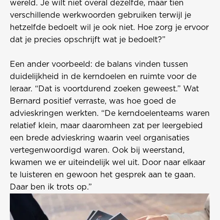
wereld. Je wilt niet overal dezelfde, maar tien
verschillende werkwoorden gebruiken terwijl je
hetzelfde bedoelt wil je ook niet. Hoe zorg je ervoor
dat je precies opschrijft wat je bedoelt?”
Een ander voorbeeld: de balans vinden tussen
duidelijkheid in de kerndoelen en ruimte voor de
leraar. “Dat is voortdurend zoeken geweest.” Wat
Bernard positief verraste, was hoe goed de
advieskringen werkten. “De kerndoelenteams waren
relatief klein, maar daaromheen zat per leergebied
een brede advieskring waarin veel organisaties
vertegenwoordigd waren. Ook bij weerstand,
kwamen we er uiteindelijk wel uit. Door naar elkaar
te luisteren en gewoon het gesprek aan te gaan.
Daar ben ik trots op.”