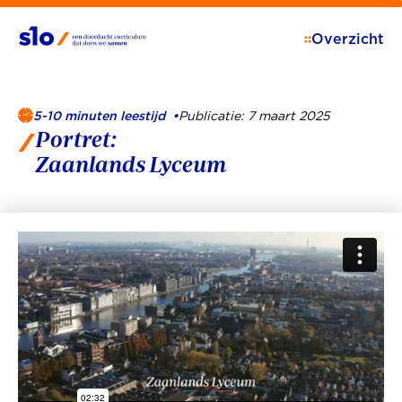
Overzicht
5-10 minuten leestijd
•
Publicatie: 7 maart 2025
Portret:
Zaanlands Lyceum