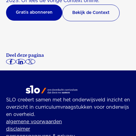
2025. Of lees de vorige Context online.
Gratis abonneren
Bekijk de Context
Deel deze pagina
SLO creëert samen met het onderwijsveld inzicht en
overzicht in curriculumvraagstukken voor onderwijs
en overheid.
algemene voorwaarden
disclaimer