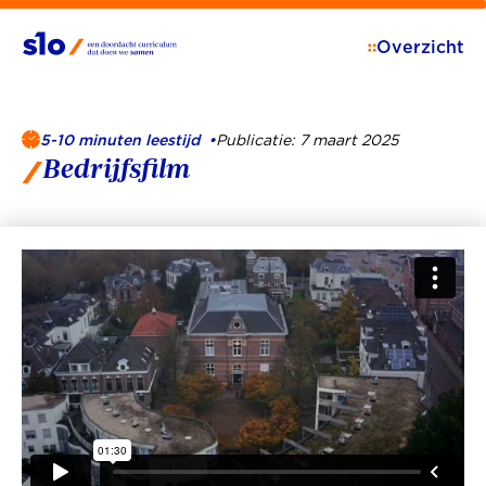
Overzicht
5-10 minuten leestijd
•
Publicatie: 7 maart 2025
Bedrijfsfilm