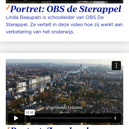
Portret: OBS de Sterappel
Linda Beaupain is schoolleider van OBS De
Sterappel. Ze vertelt in deze video hoe zij werkt aan
verbetering van het onderwijs.