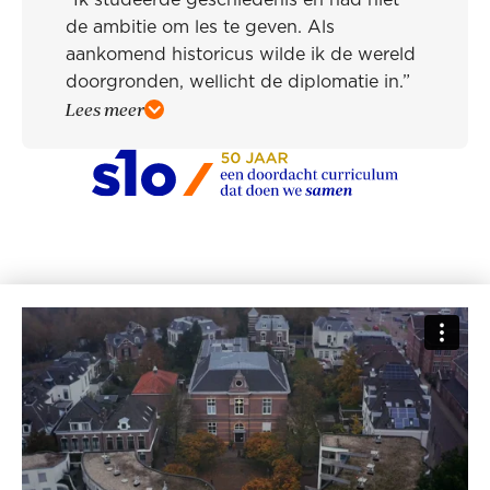
“Ik studeerde geschiedenis en had niet
de ambitie om les te geven. Als
aankomend historicus wilde ik de wereld
doorgronden, wellicht de diplomatie in.”
Lees meer